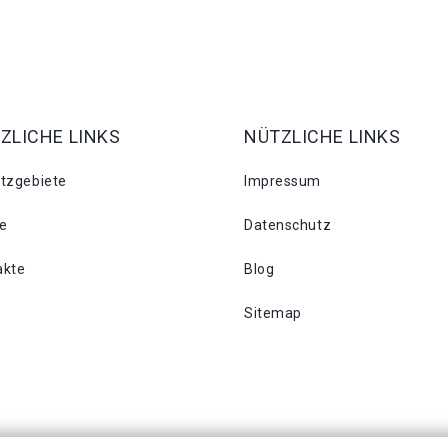
ZLICHE LINKS
NÜTZLICHE LINKS
atzgebiete
Impressum
se
Datenschutz
akte
Blog
Sitemap