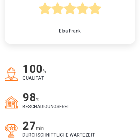
Elsa Frank
100
%
QUALITÄT
98
%
BESCHÄDIGUNGSFREI
27
min
DURCHSCHNITTLICHE WARTEZEIT