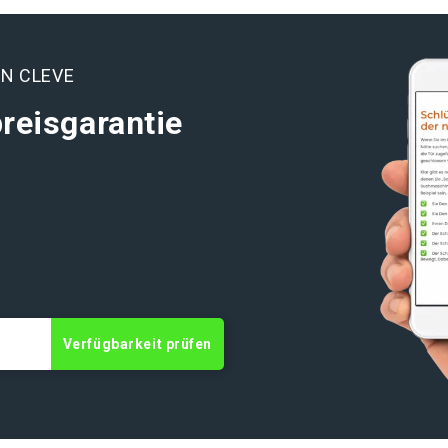
N CLEVE
reisgarantie
Verfügbarkeit prüfen