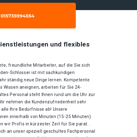
ienstleistungen und flexibles
te, freundliche Mitarbeiter, auf die Sie sich
den-Schlosser ist mit sachkundigen
Jahr ständig neue Dinge lernen. Kompetente
ues Wissen aneignen, arbeiten für Sie 24-
ltes Personal steht Ihnen rund um die Uhr zur
 Wir nehmen die Kundenzufriedenheit sehr
 alle Ihre Bedürfnisse ab! Unsere
nen innerhalb von Minuten (15-25 Minuten).
wir Profis in kürzester Zeit für Sie parat. .
uch an unser speziell geschultes Fachpersonal