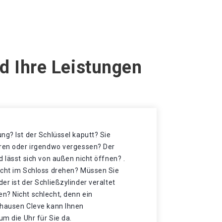
d Ihre Leistungen
ng? Ist der Schlüssel kaputt? Sie
oren oder irgendwo vergessen? Der
d lässt sich von außen nicht öffnen? .
icht im Schloss drehen? Müssen Sie
er ist der Schließzylinder veraltet
n? Nicht schlecht, denn ein
zhausen Cleve kann Ihnen
um die Uhr für Sie da.