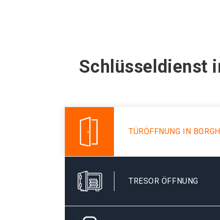
Schlüsseldienst 
TÜRÖFFNUNG IN BORG
TRESOR ÖFFNUNG