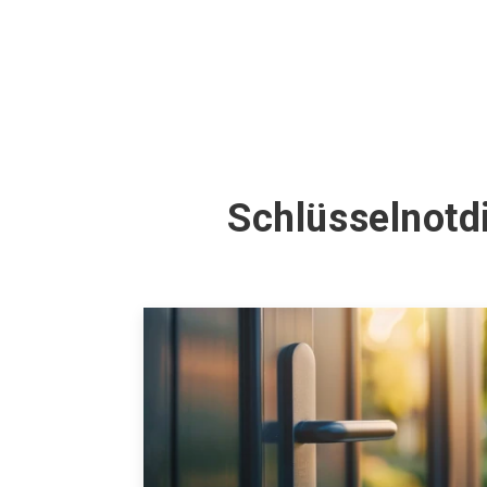
Schlüsselnotd