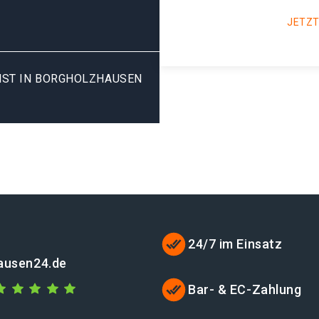
JETZT
NST IN BORGHOLZHAUSEN
24/7 im Einsatz
ausen24.de
Bar- & EC-Zahlung