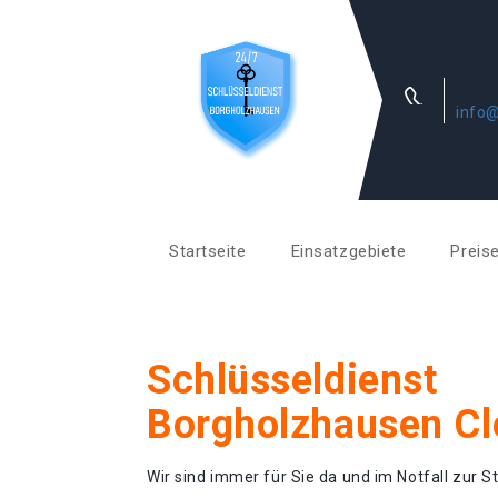
info@
Startseite
Einsatzgebiete
Preis
Schlüsseldienst
Borgholzhausen Cl
Wir sind immer für Sie da und im Notfall zur St