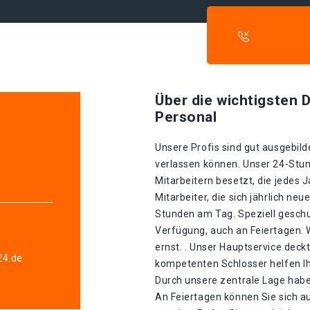
Über die wichtigsten D
Personal
Unsere Profis sind gut ausgebilde
verlassen können. Unser 24-Stun
Mitarbeitern besetzt, die jedes 
Mitarbeiter, die sich jährlich ne
Stunden am Tag. Speziell geschu
Verfügung, auch an Feiertagen.
ernst. . Unser Hauptservice deckt
24.de
kompetenten Schlosser helfen Ih
Durch unsere zentrale Lage haben 
An Feiertagen können Sie sich a