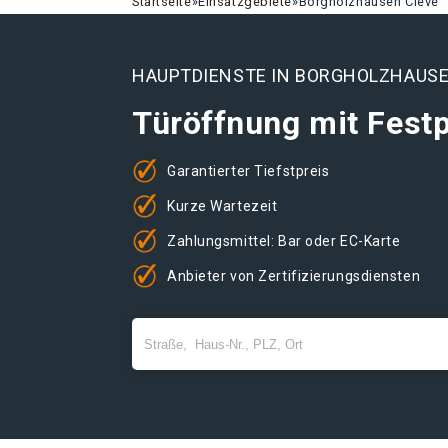
Startseite
»
Einsatzgebiete
»
Borgholzhausen Cleve
HAUPTDIENSTE IN BORGHOLZHAUSE
Türöffnung mit Festp
Garantierter Tiefstpreis
Kurze Wartezeit
Zahlungsmittel: Bar oder EC-Karte
Anbieter von Zertifizierungsdiensten