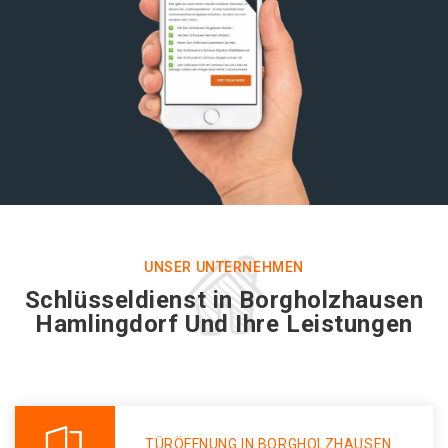
UNSER UNTERNEHMEN
Schlüsseldienst in Borgholzhausen
Hamlingdorf Und Ihre Leistungen
TÜRÖFFNUNG IN BORGHOLZHAUSEN