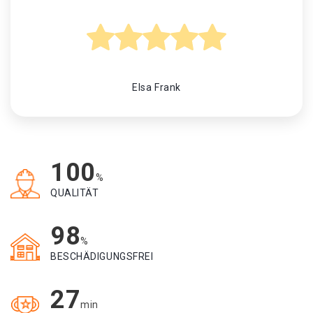
Elsa Frank
100
%
QUALITÄT
98
%
BESCHÄDIGUNGSFREI
27
min