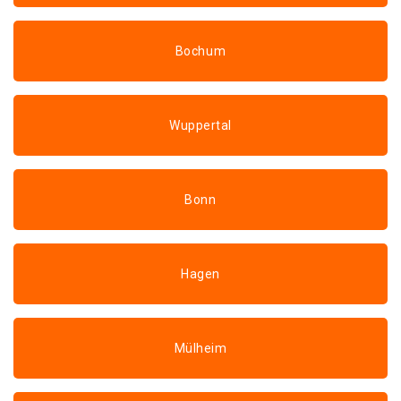
Bochum
Wuppertal
Bonn
Hagen
Mülheim